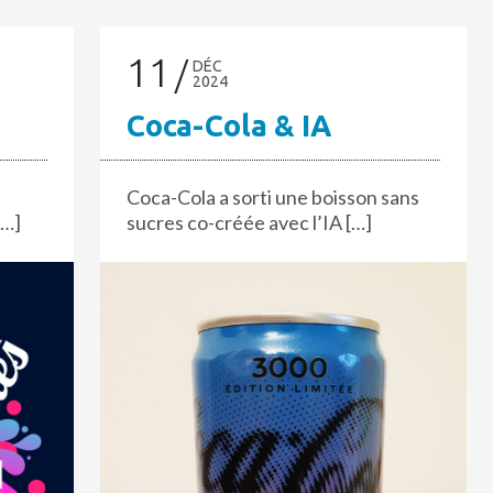
11
DÉC
2024
Coca-Cola & IA
Coca-Cola a sorti une boisson sans
[…]
sucres co-créée avec l’IA […]