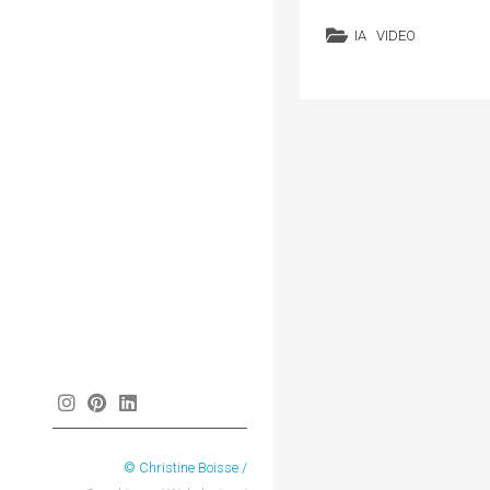
IA
VIDEO
Instagram
Pinterest
Linkedin
© Christine Boisse /