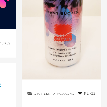
7
LIKES
t
3
LIKES
GRAPHISME
IA
PACKAGING