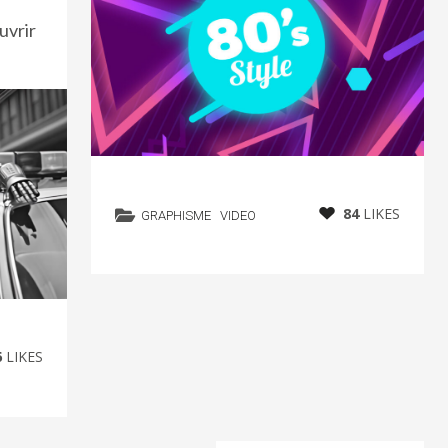
uvrir
84
LIKES
GRAPHISME
VIDEO
6
LIKES