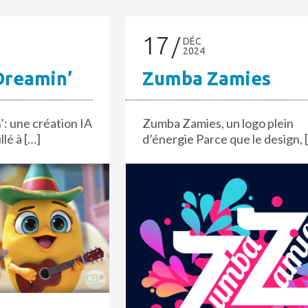
17
DÉC
2024
Dreamin’
Zumba Zamies
: une création IA
Zumba Zamies, un logo plein
llé à […]
d’énergie Parce que le design, 