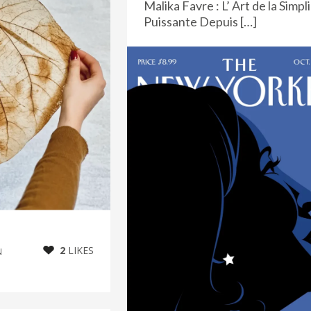
Malika Favre : L’ Art de la Simpl
Puissante Depuis […]
2
LIKES
N