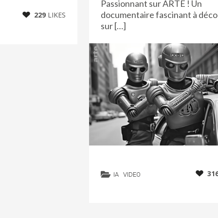
Passionnant sur ARTE ! Un
documentaire fascinant à déco
229
LIKES
sur […]
31
IA
VIDEO