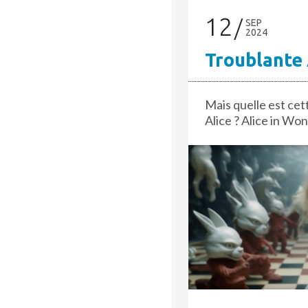
12
SEP
2024
Troublante 
Mais quelle est cet
Alice ? Alice in Wo