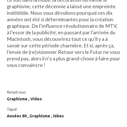
graphisme, cette décennie a laissé une empreinte
indélébile. Nous vous dévoilons pourquoi ces dix
années ont été si déterminantes pour la création
graphique. De l’influence révolutionnaire de MTV,
à l’essor de la publicité, en passant par l’arrivée du
Macintosh, vous découvrirez tout ce qu’il y a à
savoir sur cette période charnière. Et si, après ça,
l’envie de (re)visionner Retour vers le Futur ne vous
prend pas, alors il n’y a plus grand-chose à faire pour
vous convaincre !
Rempli sous:
Graphisme
Video
Tagué:
Années 80
Graphisme
Idées