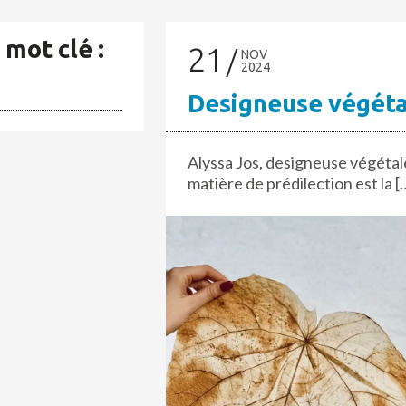
 mot clé :
21
NOV
2024
Designeuse végéta
Alyssa Jos, designeuse végétale
matière de prédilection est la [