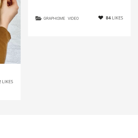
84
LIKES
GRAPHISME
VIDEO
2
LIKES