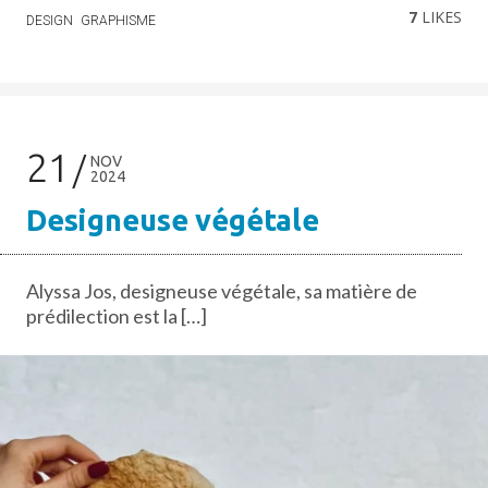
7
LIKES
DESIGN
GRAPHISME
21
NOV
2024
Designeuse végétale
Alyssa Jos, designeuse végétale, sa matière de
prédilection est la […]