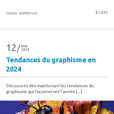
2
LIKES
DESIGN
INSPIRATION
12
MAI
2024
Tendances du graphisme en
2024
Découvrez dès maintenant les tendances du
graphisme qui façonneront l’année […]