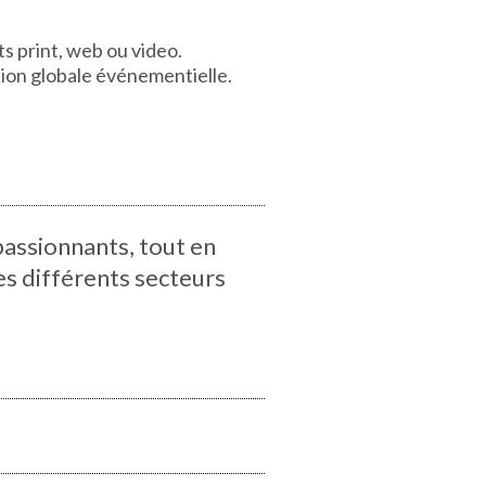
s print, web ou video.
ion globale événementielle.
passionnants, tout en
les différents secteurs