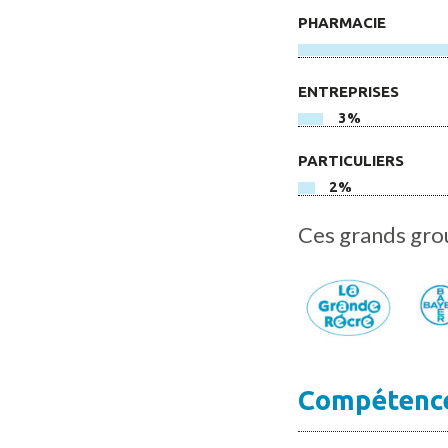
PHARMACIE
ENTREPRISES
3%
PARTICULIERS
2%
Ces grands grou
Compétenc