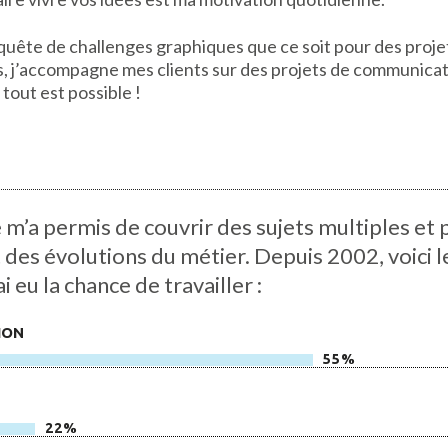
 quête de challenges graphiques que ce soit pour des projet
s, j’accompagne mes clients sur des projets de communicat
tout est possible !
m’a permis de couvrir des sujets multiples et 
t des évolutions du métier. Depuis 2002, voici 
i eu la chance de travailler :
ION
55%
22%