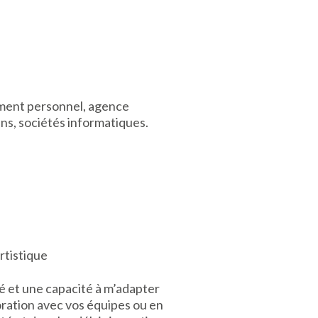
ement personnel, agence
ns, sociétés informatiques.
rtistique
té et une capacité à m’adapter
oration avec vos équipes ou en