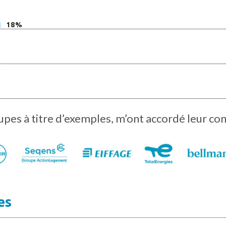
18%
pes à titre d’exemples, m’ont accordé leur con
es