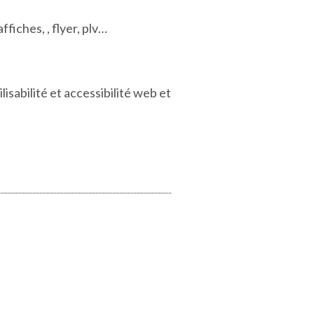
fiches, , flyer, plv…
isabilité et accessibilité web et