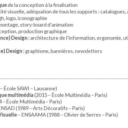
que
de la conception à la finalisation
ité visuelle, adéquation de tous les supports : catalogues, af
h, logo, iconographie
ontage, story-board d’animation
eption, production graphique
nce) Design :
architecture de l’information, ergonomie, util
e) Design :
graphisme, bannières, newsletters
– École SAWI – Lausanne)
ique multimédia
(2015 – École Multimédia – Paris)
 – École Multimédia – Paris)
ENSAD (1989 – Arts Décoratifs – Paris)
isuelle
– ENSAAMA (1988 – Olivier de Serres – Paris)