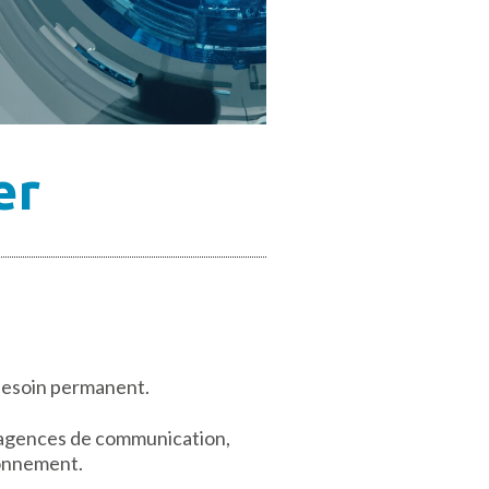
er
n besoin permanent.
 agences de communication,
ionnement.