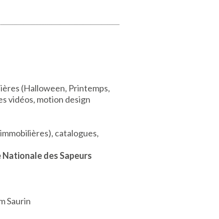
ières (Halloween, Printemps,
es vidéos, motion design
immobilières), catalogues,
le Nationale des Sapeurs
am Saurin