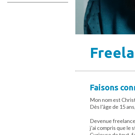
Freela
Faisons con
Mon nom est Christi
Dès l’âge de 15 ans,
Devenue freelance 
j’ai compris que l
Curieuse de tout, f