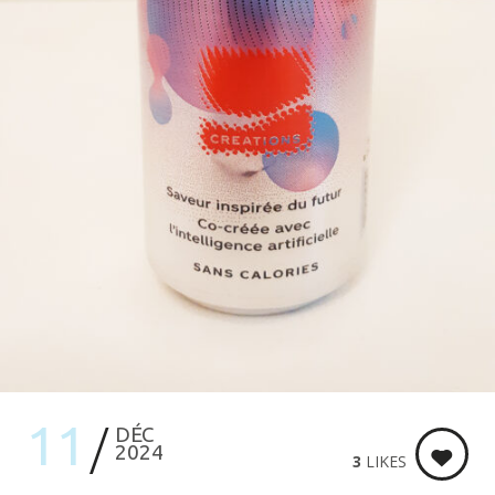
11
DÉC
2024
3
LIKES