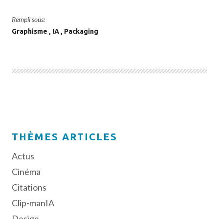
Rempli sous:
Graphisme
IA
Packaging
THÈMES ARTICLES
Actus
Cinéma
Citations
Clip-manIA
Design