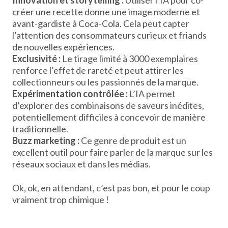
Innovation et storytelling :
Utiliser l’IA pour co-
créer une recette donne une image moderne et
avant-gardiste à Coca-Cola. Cela peut capter
l’attention des consommateurs curieux et friands
de nouvelles expériences.
Exclusivité :
Le tirage limité à 3000 exemplaires
renforce l’effet de rareté et peut attirer les
collectionneurs ou les passionnés de la marque.
Expérimentation contrôlée :
L’IA permet
d’explorer des combinaisons de saveurs inédites,
potentiellement difficiles à concevoir de manière
traditionnelle.
Buzz marketing :
Ce genre de produit est un
excellent outil pour faire parler de la marque sur les
réseaux sociaux et dans les médias.
Ok, ok, en attendant, c’est pas bon, et pour le coup
vraiment trop chimique !