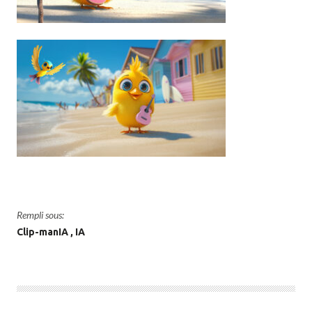
Rempli sous:
Clip-manIA
IA