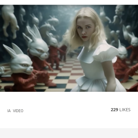
229
LIKES
IA
VIDEO