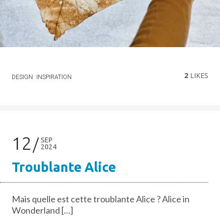
2
LIKES
DESIGN
INSPIRATION
12
SEP
2024
Troublante Alice
Mais quelle est cette troublante Alice ? Alice in
Wonderland […]