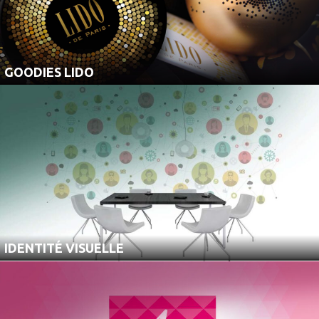
GOODIES LIDO
IDENTITÉ VISUELLE