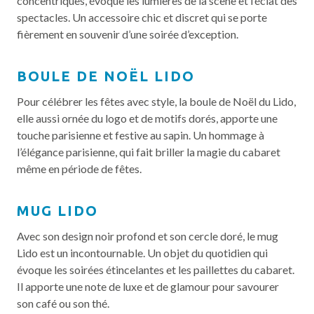
concentriques, évoque les lumières de la scène et l’éclat des
spectacles. Un accessoire chic et discret qui se porte
fièrement en souvenir d’une soirée d’exception.
BOULE DE NOËL LIDO
Pour célébrer les fêtes avec style, la boule de Noël du Lido,
elle aussi ornée du logo et de motifs dorés, apporte une
touche parisienne et festive au sapin. Un hommage à
l’élégance parisienne, qui fait briller la magie du cabaret
même en période de fêtes.
MUG LIDO
Avec son design noir profond et son cercle doré, le mug
Lido est un incontournable. Un objet du quotidien qui
évoque les soirées étincelantes et les paillettes du cabaret.
Il apporte une note de luxe et de glamour pour savourer
son café ou son thé.