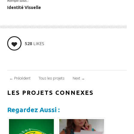
Rempli sous :
Identité Visuelle
528
LIKES
←
Précédent
Tous les projets
Next
→
LES PROJETS CONNEXES
Regardez Aussi :