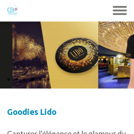
Goodies Lido
Capturer l’élégance et le glamour du