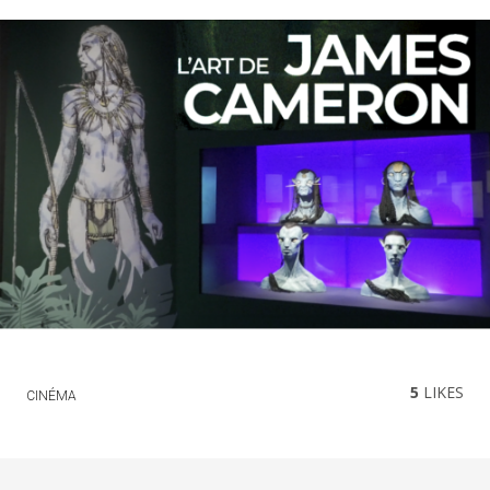
5
LIKES
CINÉMA