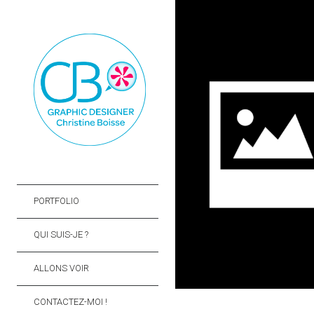
+
PORTFOLIO
QUI SUIS-JE ?
ALLONS VOIR
CONTACTEZ-MOI !